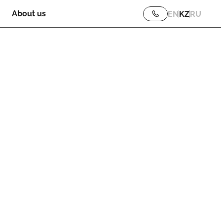
About us
EN
KZ
RU