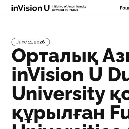
Fou
June 11, 2026
Орталық Аз
inVision U D
University 
құрылған Fu