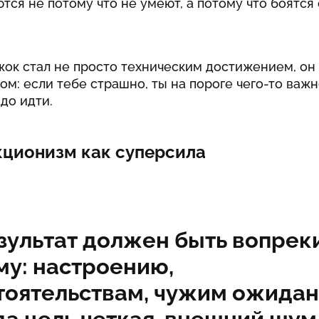
тся не потому что не умеют, а потому что боятся 
.
ок стал не просто техническим достижением, он
м: если тебе страшно, ты на пороге чего-то важн
адо идти.
ционизм как суперсила
зультат должен быть вопрек
му: настроению,
тоятельствам, чужим ожидан