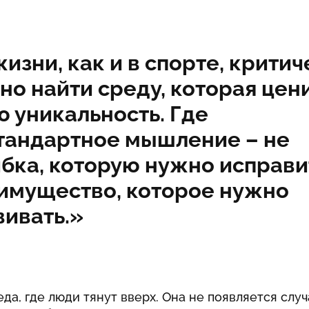
жизни, как и в спорте, крити
но найти среду, которая цен
ю уникальность. Где
тандартное мышление – не
бка, которую нужно исправит
имущество, которое нужно
вивать.»
да, где люди тянут вверх. Она не появляется случ