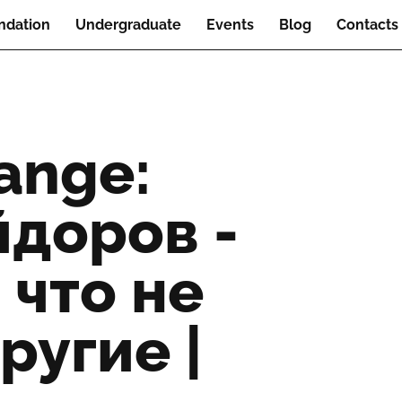
ndation
Undergraduate
Events
Blog
Contacts
ange:
доров -
 что не
ругие |