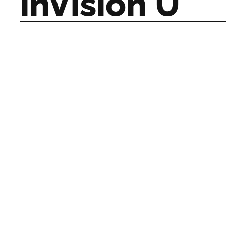
inVision U