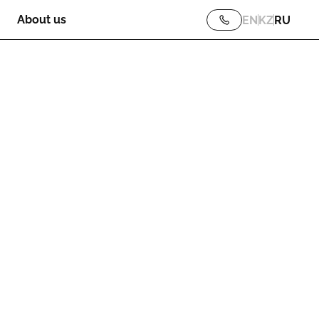
About us
EN
KZ
RU