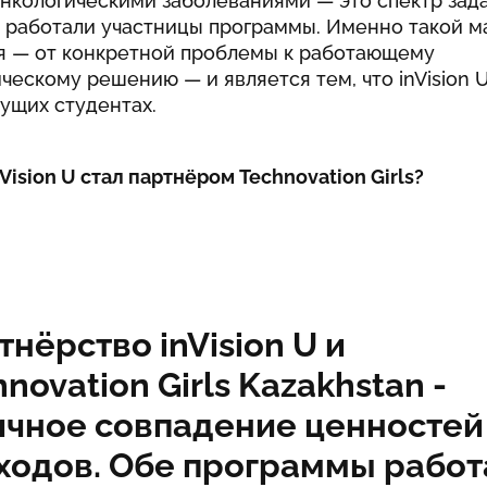
нкологическими заболеваниями — это спектр зада
 работали участницы программы. Именно такой 
 — от конкретной проблемы к работающему
ческому решению — и является тем, что inVision 
ущих студентах.
Vision U стал партнёром Technovation Girls?
тнёрство inVision U и
novation Girls Kazakhstan -
ичное совпадение ценностей
ходов. Обе программы рабо