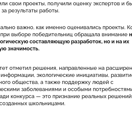
ли свои проекты, получили оценку экспертов и б
за результаты работы.
ально важно, как именно оценивались проекты. 
 U при выборе победительниц обращала внимание
н
огическую составляющую разработок, но и на их
ую значимость.
тет отметил решения, направленные на расшире
 информации, экологические инициативы, развити
ного общества, а также поддержку людей с
ческими заболеваниями и особыми потребностями
ради конкурса — это признание реальных решений
 созданных школьницами.