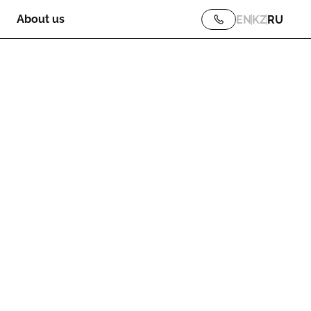
About us
EN
KZ
RU