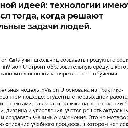
дной идеей: технологии имею
сл тогда, когда решают
льные задачи людей.
ion Girls учит школьниц создавать продукты с со
 inVision U строит образовательную среду, в кото
становится основой четырёхлетнего обучения.
ельная модель inVision U основана на практико-
ованном подходе: студенты с первых дней работа
и проектами, развивают навыки на пересечении б
й, дизайна и управления, учатся решать актуальн
 и создавать значимые изменения. Это не метафо
е описание учебного процесса, в котором нет ле