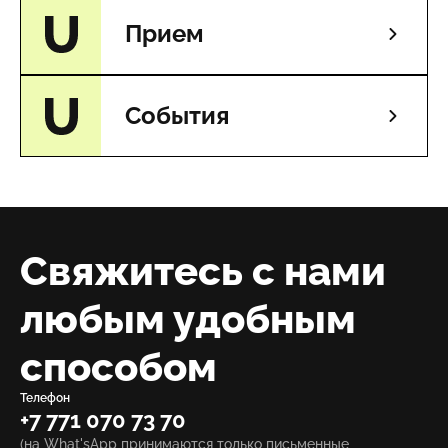
Прием
События
Свяжитесь с нами
любым удобным
способом
Телефон
+7 771 070 73 70
(на What'sApp принимаются только письменные