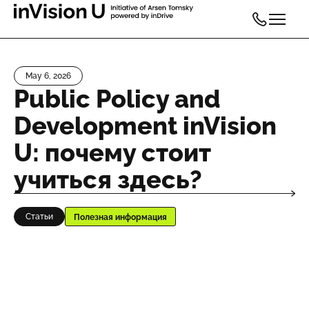
May 6, 2026
Public Policy and
Development inVision
U: почему стоит
учиться здесь?
Статьи
Полезная информация