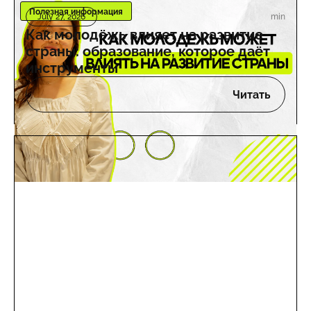
Полезная информация
min
July 27, 2026
Как молодёжь влияет на развитие
страны: образование, которое даёт
инструменты
Читать