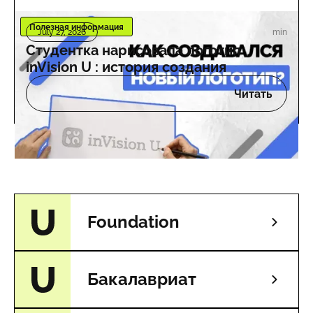
Полезная информация
min
July 27, 2026
Студентка нарисовала логотип
inVision U : история создания
Читать
Foundation
Бакалавриат