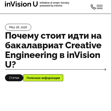
May 28, 2026
Почему стоит идти на
бакалавриат Creative
Engineering в inVision
U?
Статьи
Полезная информация