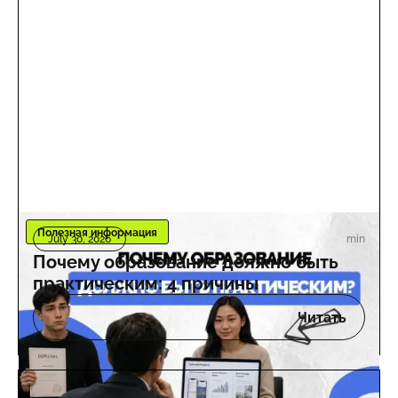
Полезная информация
min
July 30, 2026
Почему образование должно быть
практическим: 4 причины
Читать