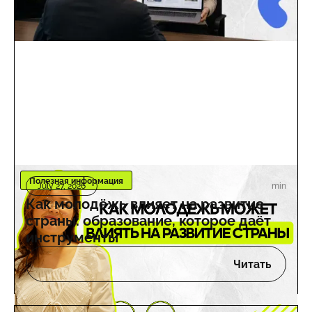
Полезная информация
min
July 27, 2026
Как молодёжь влияет на развитие
страны: образование, которое даёт
инструменты
Читать