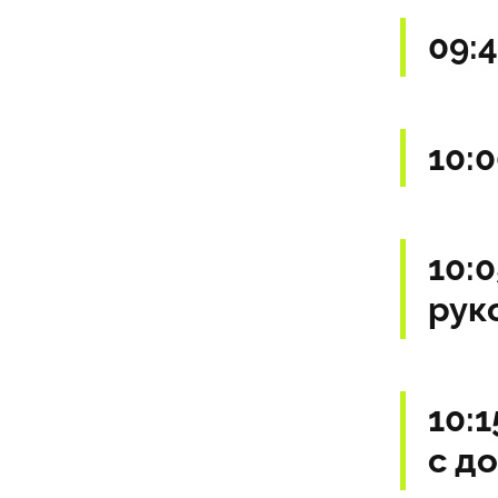
09:
10:
10:
рук
10:1
с д