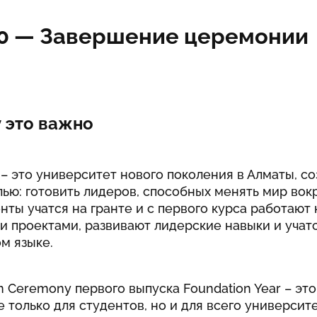
20 —
Завершение церемонии
 это важно
U – это университет нового поколения в Алматы, с
ью: готовить лидеров, способных менять мир вокр
нты учатся на гранте и с первого курса работают 
 проектами, развивают лидерские навыки и учат
м языке.
n Ceremony первого выпуска Foundation Year – эт
 только для студентов, но и для всего университе