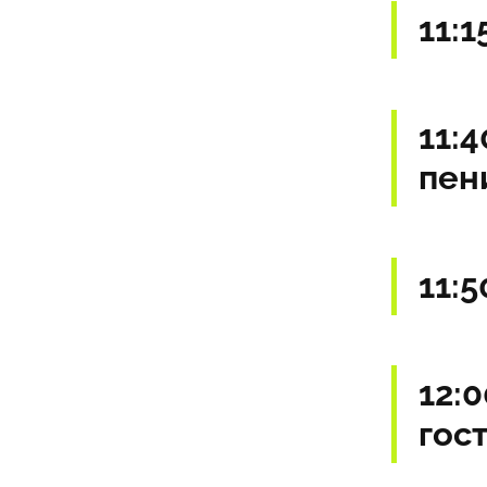
11:1
11:
пен
11:5
12:
гос