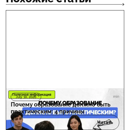
Полезная информация
min
July 30, 2026
Почему образование должно быть
практическим: 4 причины
Читать