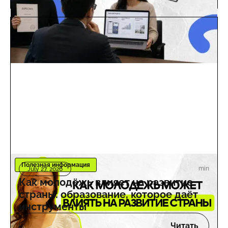
Полезная информация
min
July 27, 2026
Как молодёжь влияет на развитие
страны: образование, которое даёт
инструменты
Читать