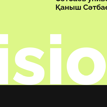
Қаныш Сәтбае