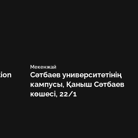
Мекенжай
tion
Сәтбаев университетінің
кампусы, Қаныш Сәтбаев
көшесі, 22/1